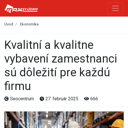
Úvod
Ekonomika
Kvalitní a kvalitne
vybavení zamestnanci
sú dôležití pre každú
firmu
Seocentrum
27. február 2025
666