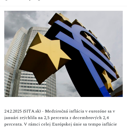
24.2.2025 (SITA.sk) - Medziročná inflácia v eurozóne sa v
januári zrýchlila na 2,5 percenta z decembrových 2,4
percenta. V rámci celej Európskej únie sa tempo inflácie