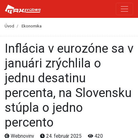
Úvod
Ekonomika
Inflácia v eurozóne sa v
januári zrýchlila o
jednu desatinu
percenta, na Slovensku
stúpla o jedno
percento
Webnoviny
24. február 2025
420