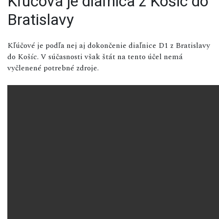
Kľúčová je diaľnica z Košíc do
Bratislavy
Kľúčové je podľa nej aj dokončenie diaľnice D1 z Bratislavy
do Košíc. V súčasnosti však štát na tento účel nemá
vyčlenené potrebné zdroje.