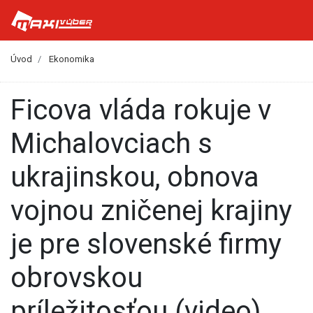
Úvod
Ekonomika
Ficova vláda rokuje v
Michalovciach s
ukrajinskou, obnova
vojnou zničenej krajiny
je pre slovenské firmy
obrovskou
príležitosťou (video)