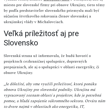
miesto pre slovenské firmy pri obnove Ukrajiny, tieto témy
by podľa predstaviteľov slovenského priemyslu mali byť
súčasťou štvrtkového rokovania členov slovenskej a
ukrajinskej vlády v Michalovciach.
Veľká príležitosť aj pre
Slovensko
Slovenská strana už informovala, že budú hovoriť o
projektoch cezhraničnej spolupráce, dopravných
prepojeniach, ale aj o spolupráci v oblasti energetiky, či
obnove Ukrajiny.
„Je dôležité, aby sme využili príležitosť, ktorú ponúka
obnova Ukrajiny pre slovenské podniky. Ukrajina má
vypracovaný zoznam oblastí a projektov, kde je potrebná
pomoc, a hľadá zapojenie súkromného sektora. Otvára nám
to dvere najmä v oblastiach ako energetika, IT,