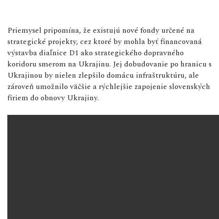
Priemysel pripomína, že existujú nové fondy určené na
strategické projekty, cez ktoré by mohla byť financovaná
výstavba diaľnice D1 ako strategického dopravného
koridoru smerom na Ukrajinu. Jej dobudovanie po hranicu s
Ukrajinou by nielen zlepšilo domácu infraštruktúru, ale
zároveň umožnilo väčšie a rýchlejšie zapojenie slovenských
firiem do obnovy Ukrajiny.