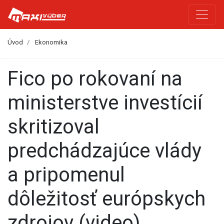
Úvod
Ekonomika
Fico po rokovaní na
ministerstve investícií
skritizoval
predchádzajúce vlády
a pripomenul
dôležitosť európskych
zdrojov (video)