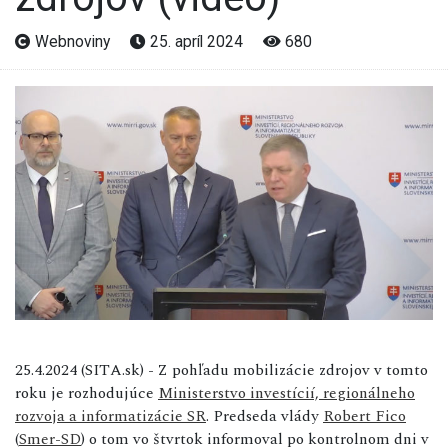
Webnoviny
25. apríl 2024
680
25.4.2024 (SITA.sk) - Z pohľadu mobilizácie zdrojov v tomto
roku je rozhodujúce
Ministerstvo investícií, regionálneho
rozvoja a informatizácie SR
. Predseda vlády
Robert Fico
(
Smer-SD
) o tom vo štvrtok informoval po kontrolnom dni v