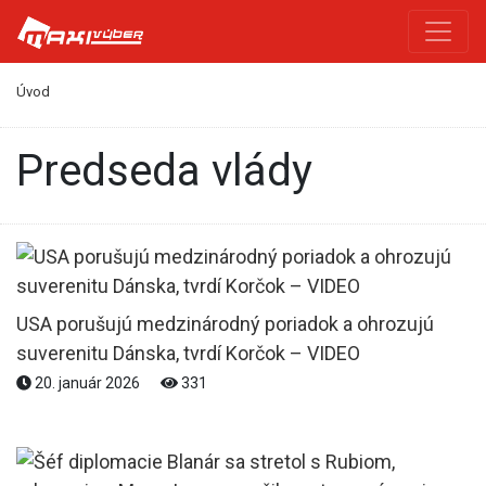
Úvod
predseda vlády
USA porušujú medzinárodný poriadok a ohrozujú
suverenitu Dánska, tvrdí Korčok – VIDEO
20. január 2026
331