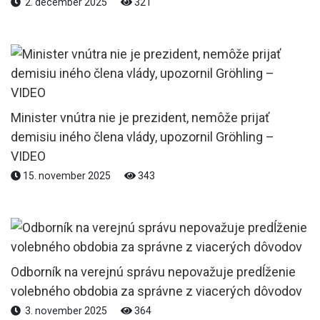
2. december 2025
321
Minister vnútra nie je prezident, nemôže prijať
demisiu iného člena vlády, upozornil Gröhling –
VIDEO
15. november 2025
343
Odborník na verejnú správu nepovažuje predĺženie
volebného obdobia za správne z viacerých dôvodov
3. november 2025
364