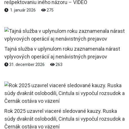
rešpektovaniu iného názoru – VIDEO
1. január 2026
275
Tajná služba v uplynulom roku zaznamenala nárast
vplyvových operácií aj nenávistných prejavov
31. december 2026
263
Rok 2025 uzavrel viaceré sledované kauzy. Ruska
súdy dvakrát oslobodili, Cintula si vypočul rozsudok a
Černák ostáva vo väzení