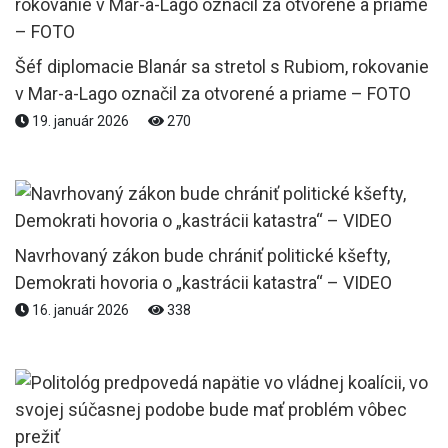
Šéf diplomacie Blanár sa stretol s Rubiom, rokovanie
v Mar-a-Lago označil za otvorené a priame – FOTO
19. január 2026
270
Navrhovaný zákon bude chrániť politické kšefty,
Demokrati hovoria o „kastrácii katastra“ – VIDEO
16. január 2026
338