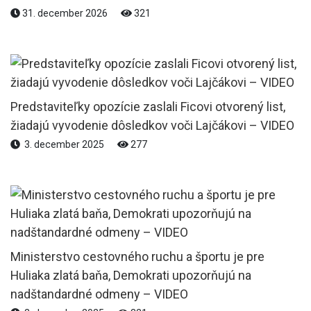
31. december 2026
321
Predstaviteľky opozície zaslali Ficovi otvorený list,
žiadajú vyvodenie dôsledkov voči Lajčákovi – VIDEO
3. december 2025
277
Ministerstvo cestovného ruchu a športu je pre
Huliaka zlatá baňa, Demokrati upozorňujú na
nadštandardné odmeny – VIDEO