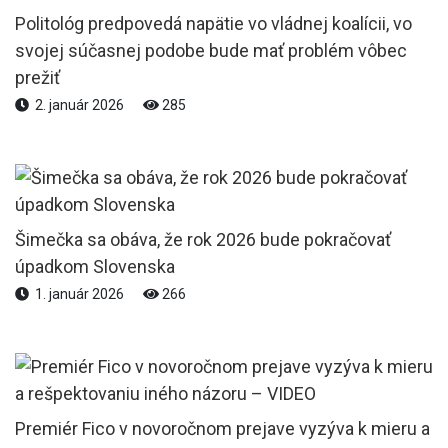
Politológ predpovedá napätie vo vládnej koalícii, vo
svojej súčasnej podobe bude mať problém vôbec
prežiť
2. január 2026
285
Šimečka sa obáva, že rok 2026 bude pokračovať
úpadkom Slovenska
1. január 2026
266
Premiér Fico v novoročnom prejave vyzýva k mieru a