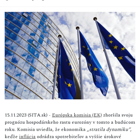
15.11.2023 (SITA.sk) -
Európska komisia (EK)
zhoršila svoju
prognózu hospodárskeho rastu eurozóny v tomto a budúcom
roku. Komisia uviedla, že ekonomika
„stratila dynamiku“
,
keďže
inflácia
odrádza spotrebiteľov a vyššie úrokové