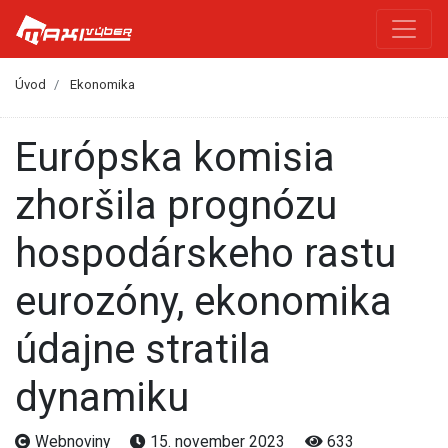
Úvod
Ekonomika
Európska komisia
zhoršila prognózu
hospodárskeho rastu
eurozóny, ekonomika
údajne stratila
dynamiku
Webnoviny
15. november 2023
633