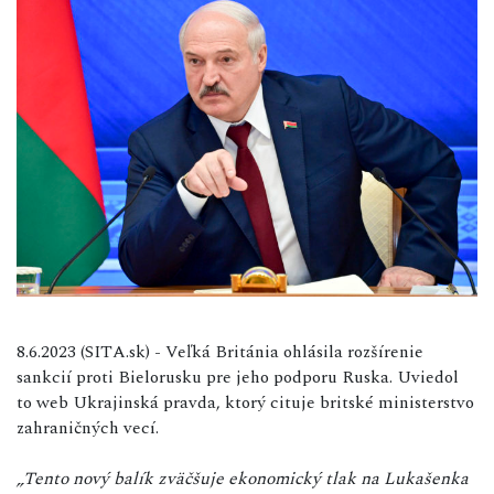
8.6.2023 (SITA.sk) - Veľká Británia ohlásila rozšírenie
sankcií proti Bielorusku pre jeho podporu Ruska. Uviedol
to web Ukrajinská pravda, ktorý cituje britské ministerstvo
zahraničných vecí.
„Tento nový balík zväčšuje ekonomický tlak na Lukašenka