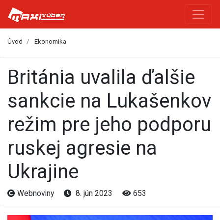
Úvod
Ekonomika
Británia uvalila ďalšie
sankcie na Lukašenkov
režim pre jeho podporu
ruskej agresie na
Ukrajine
Webnoviny
8. jún 2023
653