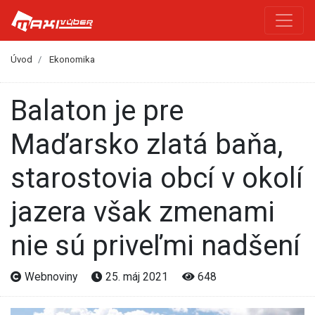
Úvod
Ekonomika
Balaton je pre
Maďarsko zlatá baňa,
starostovia obcí v okolí
jazera však zmenami
nie sú priveľmi nadšení
Webnoviny
25. máj 2021
648