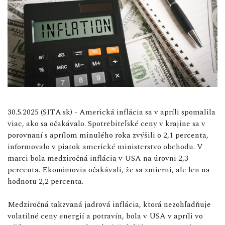
30.5.2025 (SITA.sk) - Americká inflácia sa v apríli spomalila
viac, ako sa očakávalo. Spotrebiteľské ceny v krajine sa v
porovnaní s aprílom minulého roka zvýšili o 2,1 percenta,
informovalo v piatok americké ministerstvo obchodu. V
marci bola medziročná inflácia v USA na úrovni 2,3
percenta. Ekonómovia očakávali, že sa zmierni, ale len na
hodnotu 2,2 percenta.
Medziročná takzvaná jadrová inflácia, ktorá nezohľadňuje
volatilné ceny energií a potravín, bola v USA v apríli vo