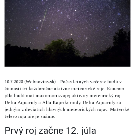
10.7.2020 (Webnoviny.sk) - Počas letných večerov budú v
činnosti tri každoročne aktívne meteorické roje. Koncom
júla budú mať maximum svojej aktivity meteorický roj
Delta Aquaridy a Alfa Kaprikornidy. Delta Aquaridy sú
jedným z deviatich hlavných meteorických rojov. Materské
teleso roja nie je známe.
Prvý roj začne 12. júla