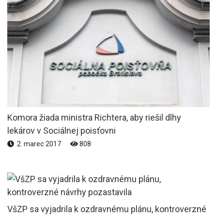
Komora žiada ministra Richtera, aby riešil dlhy
lekárov v Sociálnej poisťovni
2. marec 2017
808
VšZP sa vyjadrila k ozdravnému plánu, kontroverzné