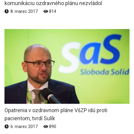
komunikáciu ozdravného plánu nezvládol
8. marec 2017
814
Opatrenia v ozdravnom pláne VšZP idú proti
pacientom, tvrdí Sulík
6. marec 2017
890