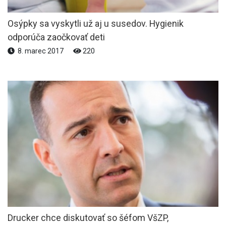
Osýpky sa vyskytli už aj u susedov. Hygienik
odporúča zaočkovať deti
8. marec 2017
220
Drucker chce diskutovať so šéfom VšZP,