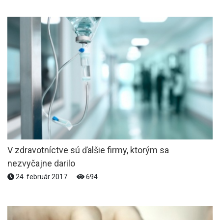
V zdravotníctve sú ďalšie firmy, ktorým sa
nezvyčajne darilo
24. február 2017
694