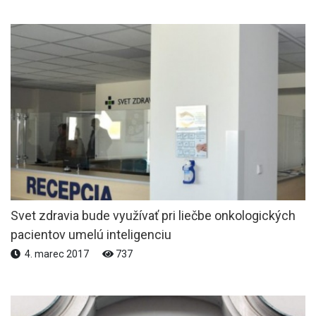
Svet zdravia bude využívať pri liečbe onkologických
pacientov umelú inteligenciu
4. marec 2017
737