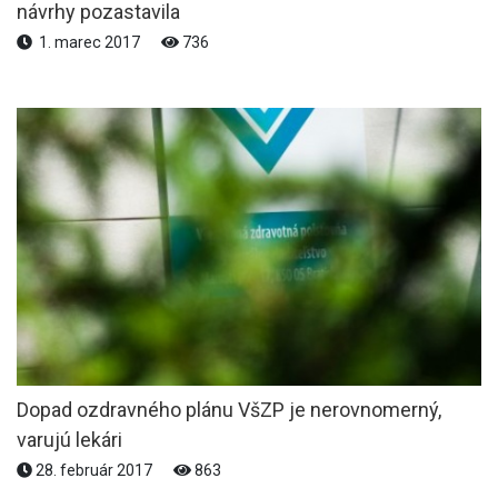
návrhy pozastavila
1. marec 2017
736
Dopad ozdravného plánu VšZP je nerovnomerný,
varujú lekári
28. február 2017
863