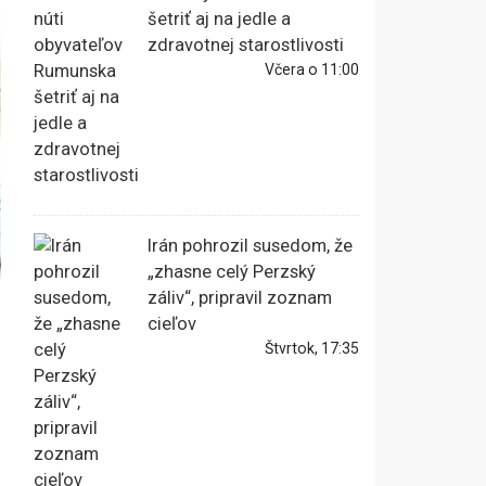
šetriť aj na jedle a
zdravotnej starostlivosti
Včera o 11:00
Irán pohrozil susedom, že
„zhasne celý Perzský
záliv“, pripravil zoznam
cieľov
Štvrtok, 17:35