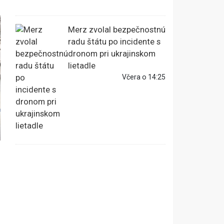
Merz zvolal bezpečnostnú
radu štátu po incidente s
dronom pri ukrajinskom
lietadle
Včera o 14:25