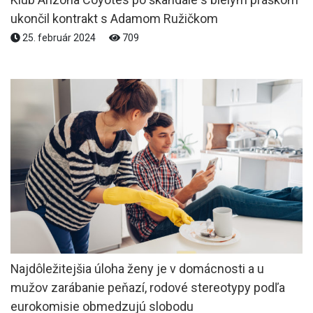
ukončil kontrakt s Adamom Ružičkom
25. február 2024
709
Najdôležitejšia úloha ženy je v domácnosti a u
mužov zarábanie peňazí, rodové stereotypy podľa
eurokomisie obmedzujú slobodu