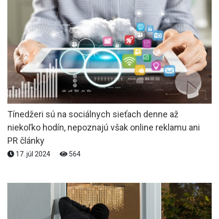
Tínedžeri sú na sociálnych sieťach denne až
niekoľko hodín, nepoznajú však online reklamu ani
PR články
17. júl 2024
564