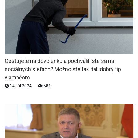
Cestujete na dovolenku a pochválili ste sa na
sociálnych sieťach? Možno ste tak dali dobrý tip
vlamačom
14. júl 2024
581