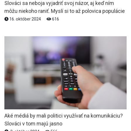
Slováci sa neboja vyjadriť svoj názor, aj keď ním
môžu niekoho raniť. Myslí si to až polovica populácie
16. október 2024
616
Aké médiá by mali politici využívať na komunikáciu?
Slováci v tom majú jasno