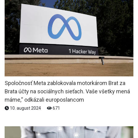
Spoločnosť Meta zablokovala motorkárom Brat za
Brata účty na sociálnych sieťach. Vaše všetky mená
máme,“ odkázali europoslancom
10. august 2024
671