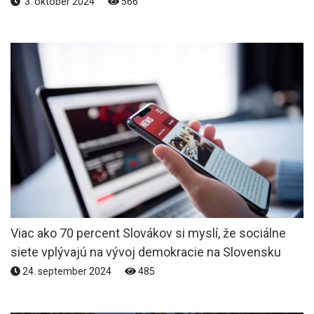
3. október 2024
566
Viac ako 70 percent Slovákov si myslí, že sociálne
siete vplývajú na vývoj demokracie na Slovensku
24. september 2024
485