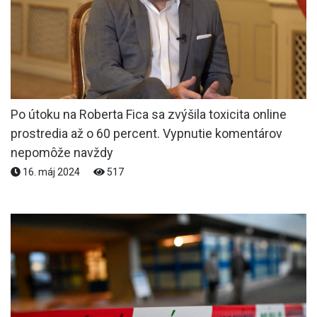
Po útoku na Roberta Fica sa zvýšila toxicita online
prostredia až o 60 percent. Vypnutie komentárov
nepomôže navždy
16. máj 2024
517