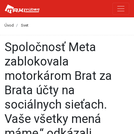
Úvod
Svet
Spoločnosť Meta
zablokovala
motorkárom Brat za
Brata účty na
sociálnych sieťach.
Vaše všetky mená
máme,“ odkázali