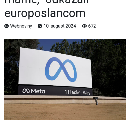
europoslancom
Webnoviny
10. august 2024
672