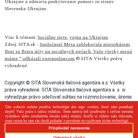
Ukrajine a odmieta poskytovanie pomoci zo strany
Slovenska Ukrajine.
Viac k témam:
Sociálne siete
,
vojna na Ukrajine
Zdroj: SITA.sk -
Spoločnosť Meta zablokovala motorkárom
Brat za Brata účty na sociálnych sieťach. Vaše všetky mená
máme,“ odkázali europoslancom
© SITA Všetky práva
vyhradené.
Copyright © SITA Slovenská tlačová agentúra a.s. Všetky
práva vyhradené. SITA Slovenská tlačová agentúra a. s. si
vyhradzuje právo udeľovať súhlas na rozmnožovanie, šírenie
a na verejný prenos tohto článku a jeho častí.