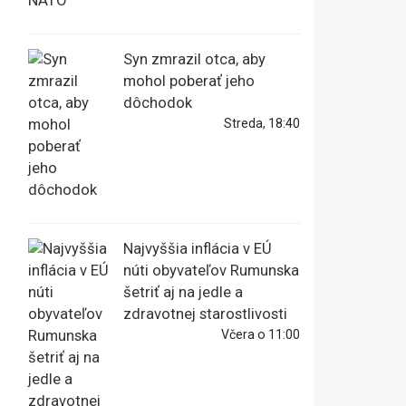
Syn zmrazil otca, aby
mohol poberať jeho
dôchodok
Streda, 18:40
Najvyššia inflácia v EÚ
núti obyvateľov Rumunska
šetriť aj na jedle a
zdravotnej starostlivosti
Včera o 11:00