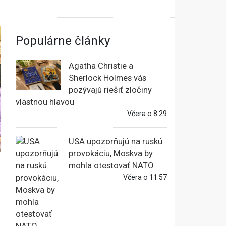
Populárne články
Agatha Christie a
Sherlock Holmes vás
pozývajú riešiť zločiny
vlastnou hlavou
Včera o 8:29
USA upozorňujú na ruskú
provokáciu, Moskva by
mohla otestovať NATO
m
Včera o 11:57