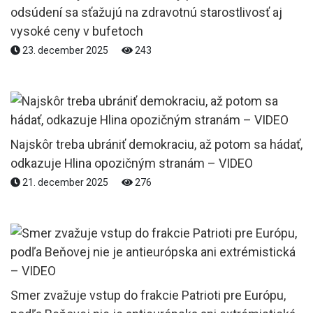
odsúdení sa sťažujú na zdravotnú starostlivosť aj
vysoké ceny v bufetoch
23. december 2025
243
Najskôr treba ubrániť demokraciu, až potom sa hádať,
odkazuje Hlina opozičným stranám – VIDEO
21. december 2025
276
Smer zvažuje vstup do frakcie Patrioti pre Európu,