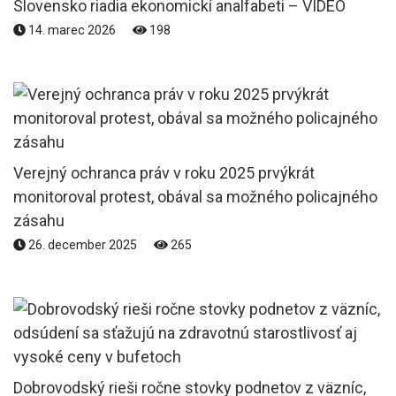
Slovensko riadia ekonomickí analfabeti – VIDEO
14. marec 2026
198
Verejný ochranca práv v roku 2025 prvýkrát
monitoroval protest, obával sa možného policajného
zásahu
26. december 2025
265
Dobrovodský rieši ročne stovky podnetov z väzníc,