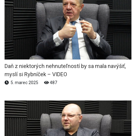
Daň z niektorých nehnuteľností by sa mala navýšiť,
myslí si Rybníček – VIDEO
5. marec 2025
487