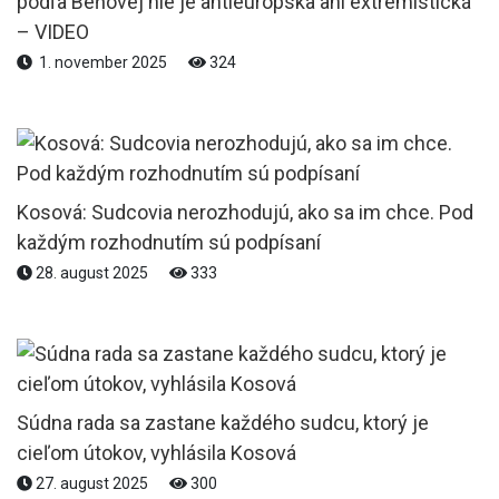
podľa Beňovej nie je antieurópska ani extrémistická
– VIDEO
1. november 2025
324
Kosová: Sudcovia nerozhodujú, ako sa im chce. Pod
každým rozhodnutím sú podpísaní
28. august 2025
333
Súdna rada sa zastane každého sudcu, ktorý je
cieľom útokov, vyhlásila Kosová
27. august 2025
300