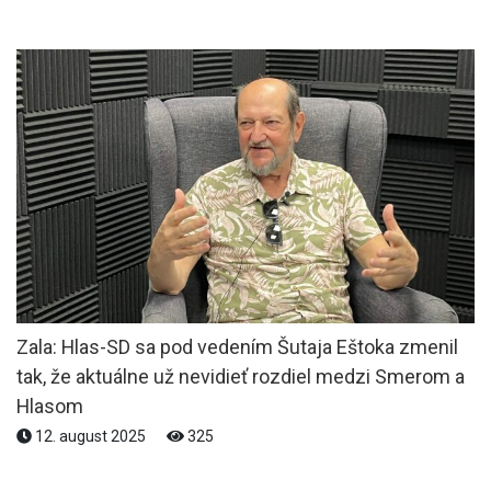
Zala: Hlas-SD sa pod vedením Šutaja Eštoka zmenil
tak, že aktuálne už nevidieť rozdiel medzi Smerom a
Hlasom
12. august 2025
325