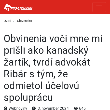
Úvod
Slovensko
Obvinenia voči mne mi
prišli ako kanadský
žartík, tvrdí advokát
Ribár s tým, že
odmietol účelovú
spoluprácu
Webnoviny
3. november 2024
645