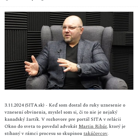
3.11.2024 (SITA.sk) - Keď som dostal do ruky uznesenie o
vznesení obvinenia, myslel som si, či to nie je nejaký
kanadský žartík. V rozhovore pre portál SITA v relácii
Okno do sveta to povedal advokát
Martin Ribár
, ktorý je
stíhaný v rámci procesu so skupinou
takáčovcov
.