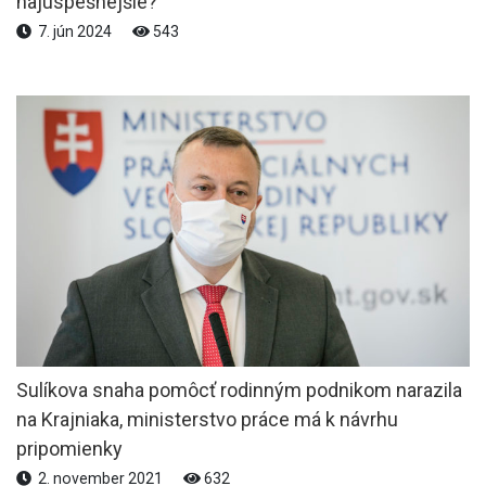
najúspešnejšie?
7. jún 2024
543
Sulíkova snaha pomôcť rodinným podnikom narazila
na Krajniaka, ministerstvo práce má k návrhu
pripomienky
2. november 2021
632