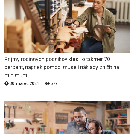
Príjmy rodinných podnikov klesli o takmer 70
percent, napriek pomoci museli náklady znížiť na
minimum
30. marec 2021
679