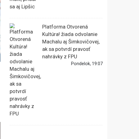
Platforma Otvorená
Kultúra! žiada odvolanie
Machalu aj Šimkovičovej,
ak sa potvrdí pravosť
nahrávky z FPU
Pondelok, 19:07