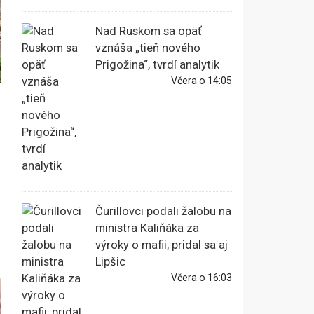
Nad Ruskom sa opäť
vznáša „tieň nového
Prigožina“, tvrdí analytik
Včera o 14:05
Čurillovci podali žalobu na
ministra Kaliňáka za
výroky o mafii, pridal sa aj
Lipšic
Včera o 16:03