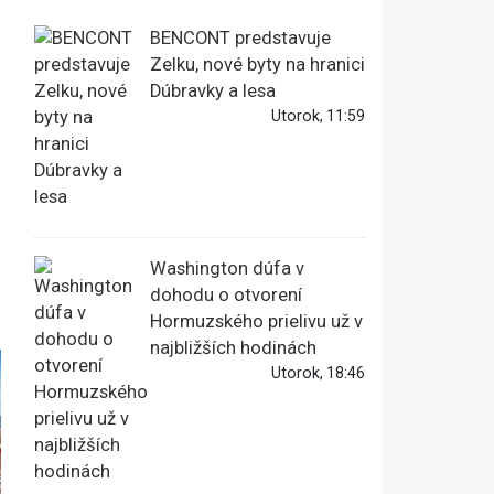
BENCONT predstavuje
Zelku, nové byty na hranici
Dúbravky a lesa
Utorok, 11:59
Washington dúfa v
dohodu o otvorení
Hormuzského prielivu už v
najbližších hodinách
Utorok, 18:46