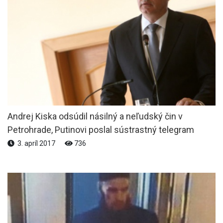
Andrej Kiska odsúdil násilný a neľudský čin v
Petrohrade, Putinovi poslal sústrastný telegram
3. apríl 2017
736