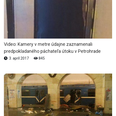
Video: Kamery v metre údajne zaznamenali
predpokladaného páchateľa útoku v Petrohrade
3. apríl 2017
845