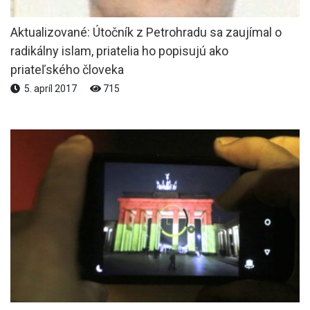
Aktualizované: Útočník z Petrohradu sa zaujímal o
radikálny islam, priatelia ho popisujú ako
priateľského človeka
5. apríl 2017
715