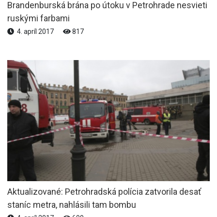
Brandenburská brána po útoku v Petrohrade nesvieti
ruskými farbami
4. apríl 2017
817
Aktualizované: Petrohradská polícia zatvorila desať
staníc metra, nahlásili tam bombu