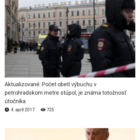
Aktualizované: Počet obetí výbuchu v
petrohradskom metre stúpol, je známa totožnosť
útočníka
4. apríl 2017
725