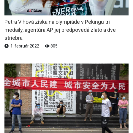
Petra Vlhová získa na olympiáde v Pekingu tri
medaily, agentúra AP jej predpovedá zlato a dve
striebra
1. február 2022
805