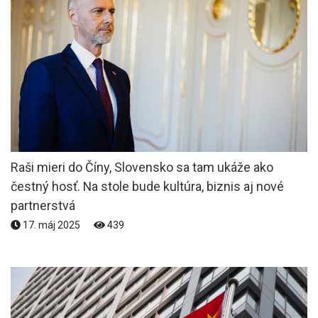
Raši mieri do Číny, Slovensko sa tam ukáže ako
čestný hosť. Na stole bude kultúra, biznis aj nové
partnerstvá
17. máj 2025
439