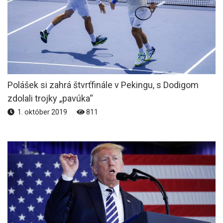
Polášek si zahrá štvrťfinále v Pekingu, s Dodigom
zdolali trojky „pavúka“
1. október 2019
811