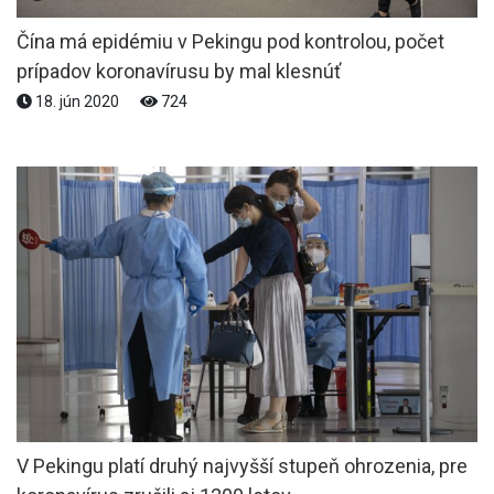
Čína má epidémiu v Pekingu pod kontrolou, počet
prípadov koronavírusu by mal klesnúť
18. jún 2020
724
V Pekingu platí druhý najvyšší stupeň ohrozenia, pre