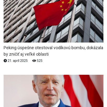
Peking úspešne otestoval vodíkovú bombu, dokázala
by zničiť aj veľké oblasti
21. apríl 2025
525