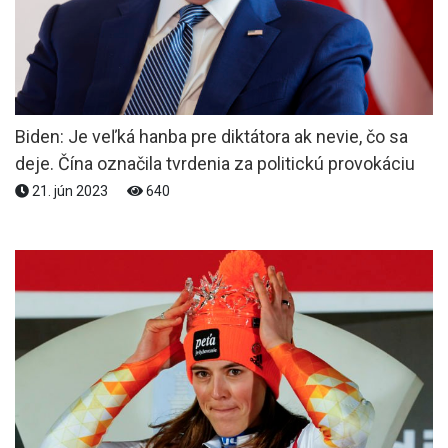
Biden: Je veľká hanba pre diktátora ak nevie, čo sa
deje. Čína označila tvrdenia za politickú provokáciu
21. jún 2023
640