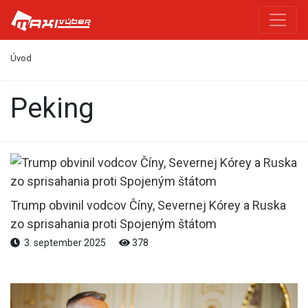
Úvod
Peking
Trump obvinil vodcov Číny, Severnej Kórey a Ruska
zo sprisahania proti Spojeným štátom
3. september 2025
378