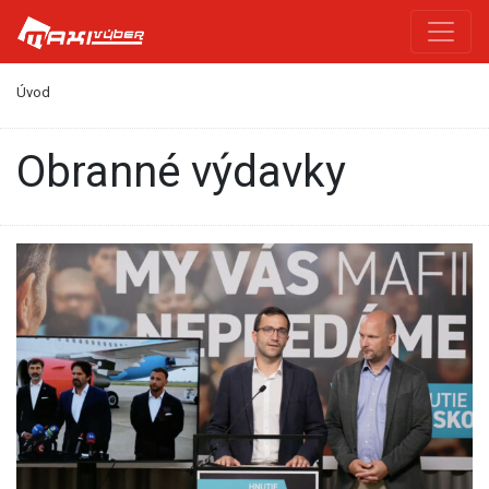
Úvod
obranné výdavky