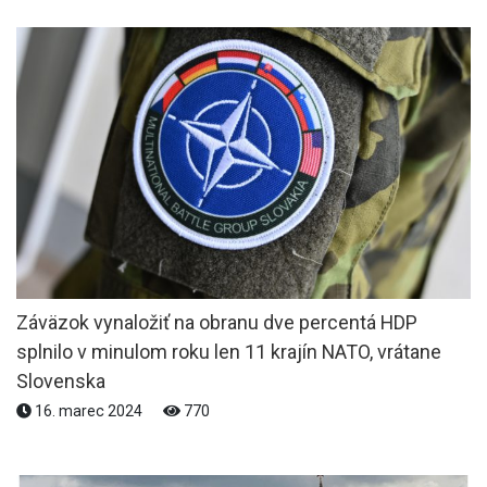
Záväzok vynaložiť na obranu dve percentá HDP
splnilo v minulom roku len 11 krajín NATO, vrátane
Slovenska
16. marec 2024
770