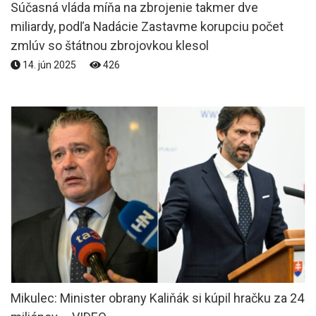
Súčasná vláda míňa na zbrojenie takmer dve
miliardy, podľa Nadácie Zastavme korupciu počet
zmlúv so štátnou zbrojovkou klesol
14. jún 2025
426
Mikulec: Minister obrany Kaliňák si kúpil hračku za 24