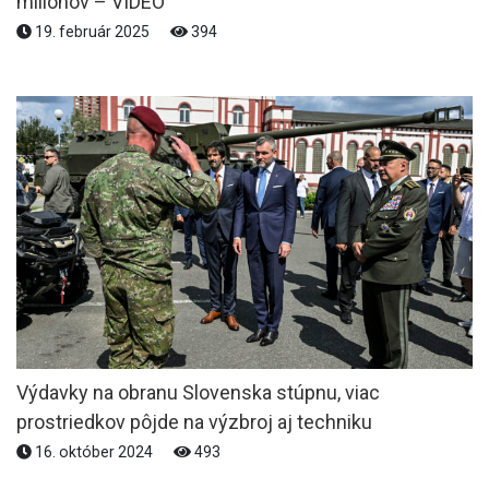
miliónov – VIDEO
19. február 2025
394
Výdavky na obranu Slovenska stúpnu, viac
prostriedkov pôjde na výzbroj aj techniku
16. október 2024
493