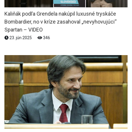
Kaliňák podľa Grendela nakúpil luxusné tryskáče
Bombardier, no v kríze zasahoval „nevyhovujúci“
Spartan – VIDEO
23. jún 2025
346