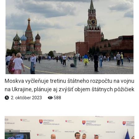
Moskva vyčleňuje tretinu štátneho rozpočtu na vojnu
na Ukrajine, plánuje aj zvýšiť objem štátnych pôžičiek
2. október 2023
588