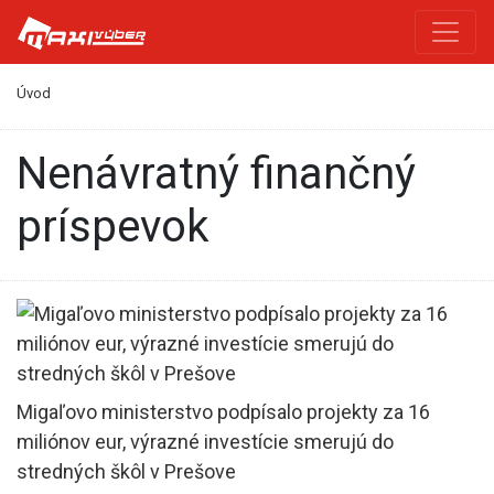
Úvod
Nenávratný finančný
príspevok
Migaľovo ministerstvo podpísalo projekty za 16
miliónov eur, výrazné investície smerujú do
stredných škôl v Prešove