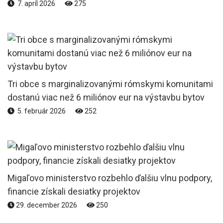
7. apríl 2026
275
Tri obce s marginalizovanými rómskymi komunitami
dostanú viac než 6 miliónov eur na výstavbu bytov
5. február 2026
252
Migaľovo ministerstvo rozbehlo ďalšiu vlnu podpory,
financie získali desiatky projektov
29. december 2026
250