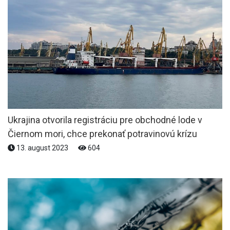
Ukrajina otvorila registráciu pre obchodné lode v
Čiernom mori, chce prekonať potravinovú krízu
13. august 2023
604