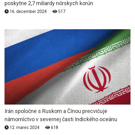
poskytne 2,7 miliardy nórskych korún
16. december 2024
517
Irán spoločne s Ruskom a Čínou precvičuje
námorníctvo v severnej časti Indického oceánu
12. marec 2024
618