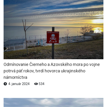
Odmínovanie Čierneho a Azovského mora po vojne
potrvá päť rokov, tvrdí hovorca ukrajinského
námorníctva
4. január 2024
534