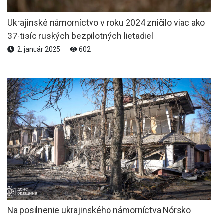
Ukrajinské námorníctvo v roku 2024 zničilo viac ako
37-tisíc ruských bezpilotných lietadiel
2. január 2025
602
Na posilnenie ukrajinského námorníctva Nórsko