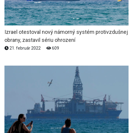
Izrael otestoval nový námorný systém protivzdušnej
obrany, zastavil sériu ohrození
21. február 2022
609