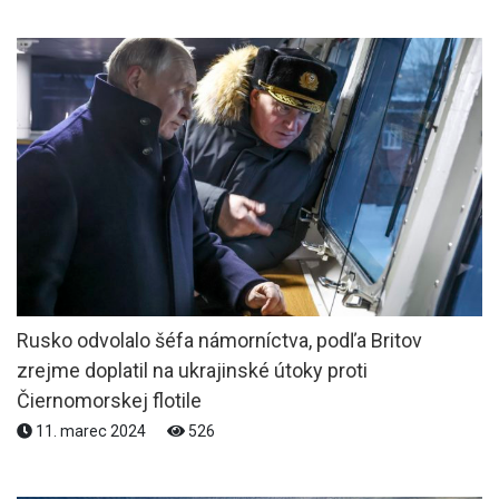
Rusko odvolalo šéfa námorníctva, podľa Britov
zrejme doplatil na ukrajinské útoky proti
Čiernomorskej flotile
11. marec 2024
526