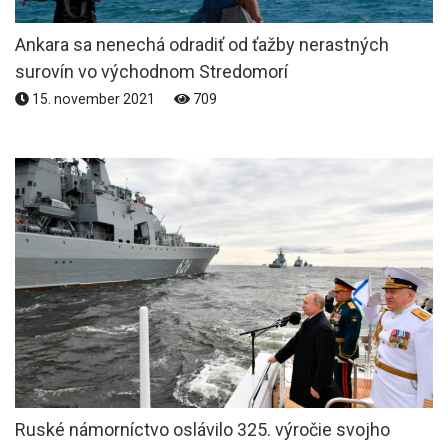
Ankara sa nenechá odradiť od ťažby nerastných
surovín vo východnom Stredomorí
15. november 2021
709
Ruské námorníctvo oslávilo 325. výročie svojho