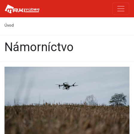
Úvod
námorníctvo