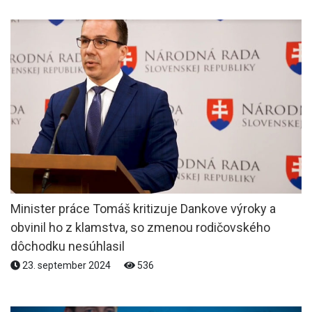
Minister práce Tomáš kritizuje Dankove výroky a
obvinil ho z klamstva, so zmenou rodičovského
dôchodku nesúhlasil
23. september 2024
536