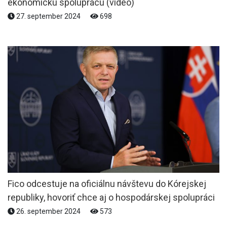
ekonomickú spoluprácu (video)
27. september 2024
698
Fico odcestuje na oficiálnu návštevu do Kórejskej
republiky, hovoriť chce aj o hospodárskej spolupráci
26. september 2024
573