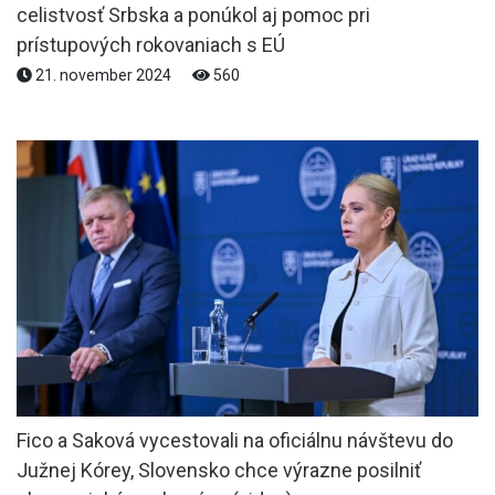
celistvosť Srbska a ponúkol aj pomoc pri
prístupových rokovaniach s EÚ
21. november 2024
560
Fico a Saková vycestovali na oficiálnu návštevu do
Južnej Kórey, Slovensko chce výrazne posilniť