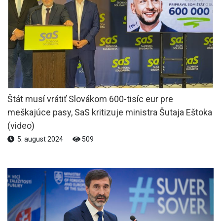
Štát musí vrátiť Slovákom 600-tisíc eur pre
meškajúce pasy, SaS kritizuje ministra Šutaja Eštoka
(video)
5. august 2024
509