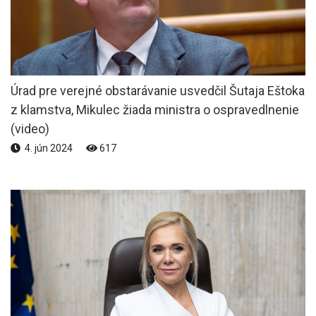
Úrad pre verejné obstarávanie usvedčil Šutaja Eštoka
z klamstva, Mikulec žiada ministra o ospravedlnenie
(video)
4. jún 2024
617