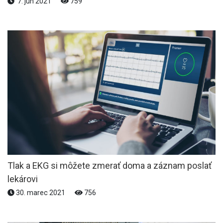
7. jún 2021
759
Tlak a EKG si môžete zmerať doma a záznam poslať
lekárovi
30. marec 2021
756