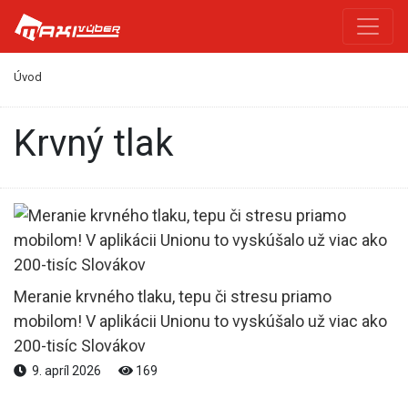
Úvod
krvný tlak
Meranie krvného tlaku, tepu či stresu priamo
mobilom! V aplikácii Unionu to vyskúšalo už viac ako
200-tisíc Slovákov
9. apríl 2026
169