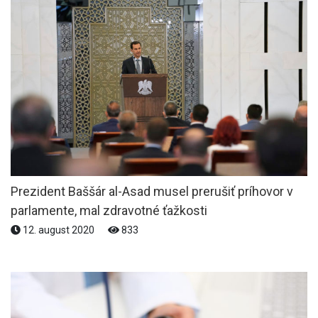
Prezident Baššár al-Asad musel prerušiť príhovor v
parlamente, mal zdravotné ťažkosti
12. august 2020
833