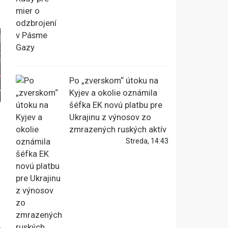
Po „zverskom“ útoku na
Kyjev a okolie oznámila
šéfka EK novú platbu pre
Ukrajinu z výnosov zo
zmrazených ruských aktív
Streda, 14:43