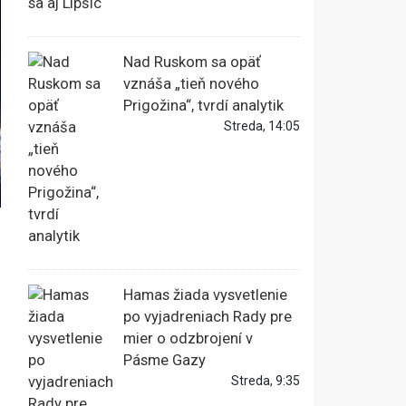
Nad Ruskom sa opäť
vznáša „tieň nového
Prigožina“, tvrdí analytik
Streda, 14:05
Hamas žiada vysvetlenie
po vyjadreniach Rady pre
mier o odzbrojení v
Pásme Gazy
Streda, 9:35