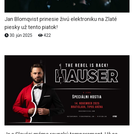
Jan Blomqvist prinesie živú elektroniku na Zlaté
piesky už tento piatok!
30. jún 2025
422