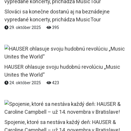
Slováci sa konečne dostanú aj na beznádejne
vypredané koncerty, prichádza MusicTour
29. október 2025
395
HAUSER ohlasuje svoju hudobnú revolúciu „Music
Unites the World“
24. október 2025
423
Spojenie, ktoré sa nestáva každý deň: HAUSER &
Caroline Campbell – už 14. novembra v Bratislave!