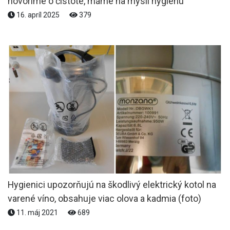
hovoríme o čistote, máme na mysli hygienu“
16. apríl 2025
379
Hygienici upozorňujú na škodlivý elektrický kotol na
varené víno, obsahuje viac olova a kadmia (foto)
11. máj 2021
689