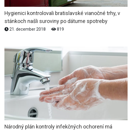
Hygienici kontrolovali bratislavské vianočné trhy, v
stánkoch našli suroviny po dátume spotreby
21. december 2018
819
Národný plán kontroly infekčných ochorení má