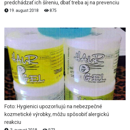
predchádzať ich šíreniu, dbať treba aj na prevenciu
19. august 2018
875
Foto: Hygienici upozorňujú na nebezpečné
kozmetické výrobky, môžu spôsobiť alergickú
reakciu
3. august 2018
973