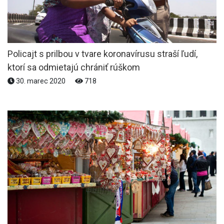
Policajt s prilbou v tvare koronavírusu straší ľudí,
ktorí sa odmietajú chrániť rúškom
30. marec 2020
718