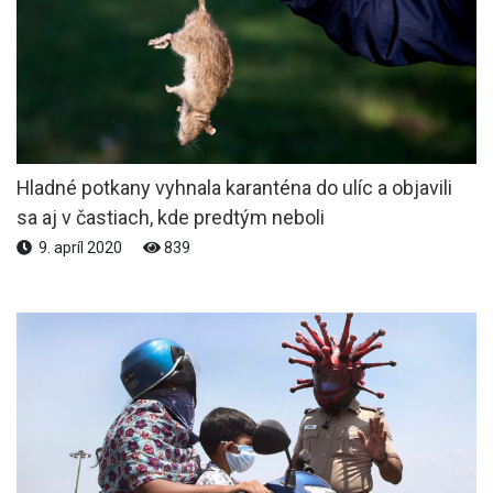
Hladné potkany vyhnala karanténa do ulíc a objavili
sa aj v častiach, kde predtým neboli
9. apríl 2020
839