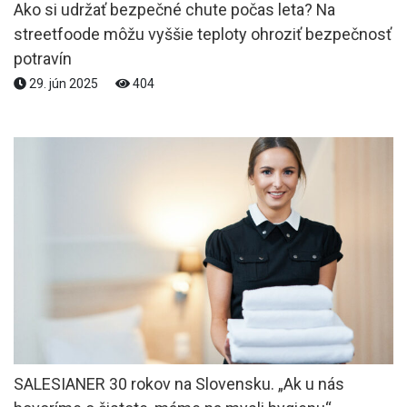
Ako si udržať bezpečné chute počas leta? Na
streetfoode môžu vyššie teploty ohroziť bezpečnosť
potravín
29. jún 2025
404
SALESIANER 30 rokov na Slovensku. „Ak u nás