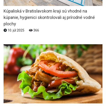
Kúpaliská v Bratislavskom kraji sú vhodné na
kúpanie, hygienici skontrolovali aj prírodné vodné
plochy
10. júl 2025
366