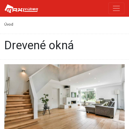
Úvod
drevené okná