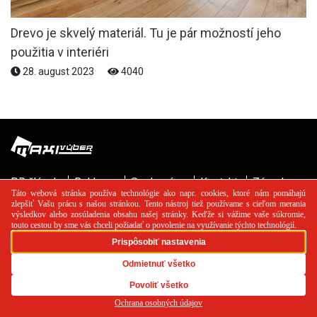
Drevo je skvelý materiál. Tu je pár možností jeho
použitia v interiéri
28. august 2023
4040
PR článok
Reklama
Spolupráca
Kontakt
Zásady
používania cookies
RSS