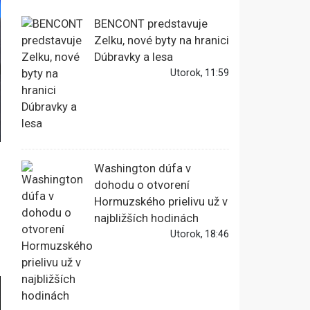
BENCONT predstavuje
Zelku, nové byty na hranici
Dúbravky a lesa
Utorok, 11:59
Washington dúfa v
dohodu o otvorení
Hormuzského prielivu už v
najbližších hodinách
Utorok, 18:46