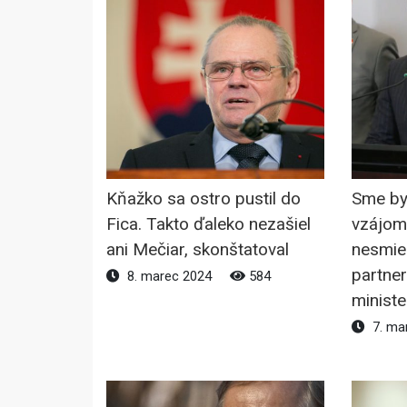
Kňažko sa ostro pustil do
Sme by
Fica. Takto ďaleko nezašiel
vzájom
ani Mečiar, skonštatoval
nesmie
partner
8. marec 2024
584
ministe
7. ma