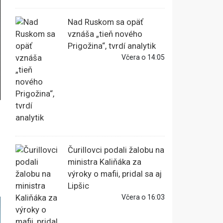
Nad Ruskom sa opäť
vznáša „tieň nového
Prigožina“, tvrdí analytik
Včera o 14:05
Čurillovci podali žalobu na
ministra Kaliňáka za
výroky o mafii, pridal sa aj
Lipšic
Včera o 16:03