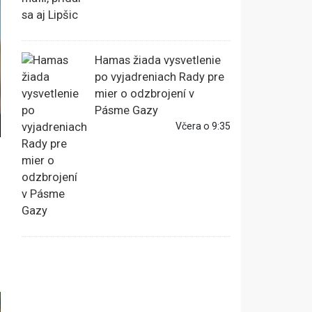
Hamas žiada vysvetlenie
po vyjadreniach Rady pre
mier o odzbrojení v
Pásme Gazy
Včera o 9:35