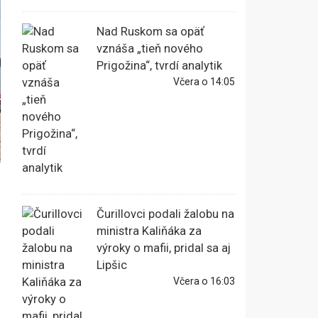
Nad Ruskom sa opäť
vznáša „tieň nového
Prigožina“, tvrdí analytik
Včera o 14:05
Čurillovci podali žalobu na
ministra Kaliňáka za
výroky o mafii, pridal sa aj
Lipšic
Včera o 16:03