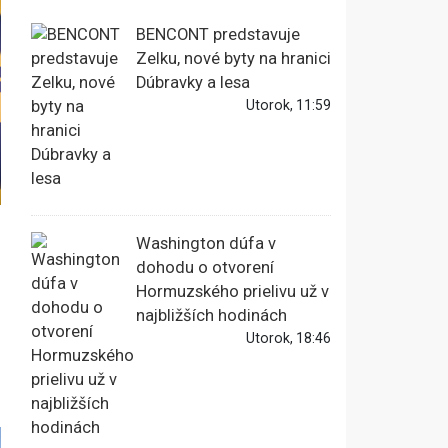
BENCONT predstavuje
Zelku, nové byty na hranici
Dúbravky a lesa
Utorok, 11:59
Washington dúfa v
dohodu o otvorení
Hormuzského prielivu už v
najbližších hodinách
Utorok, 18:46