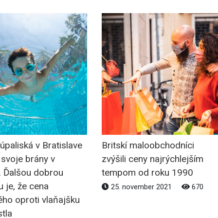
úpaliská v Bratislave
Britskí maloobchodníci
 svoje brány v
zvýšili ceny najrýchlejším
. Ďalšou dobrou
tempom od roku 1990
 je, že cena
25. november 2021
670
ho oproti vlaňajšku
tla