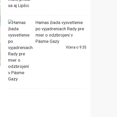
Hamas žiada vysvetlenie
po vyjadreniach Rady pre
mier o odzbrojení v
Pásme Gazy
Včera o 9:35