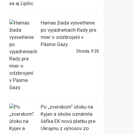
Hamas žiada vysvetlenie
po vyjadreniach Rady pre
mier o odzbrojení v
Pásme Gazy
Streda, 9:35
Po „zverskom“ útoku na
Kyjev a okolie oznámila
šéfka EK novú platbu pre
Ukrajinu z výnosov zo