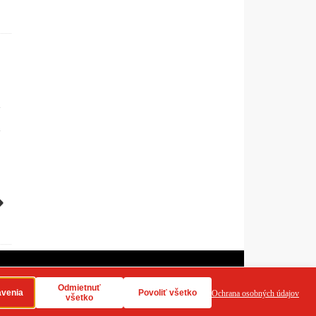
dy používania cookies
RSS