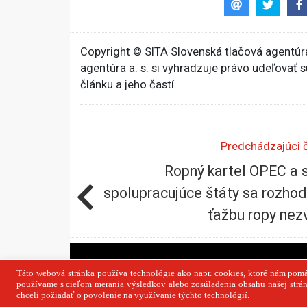
Copyright © SITA Slovenská tlačová agentúra
agentúra a. s. si vyhradzuje právo udeľovať 
článku a jeho častí.
Predchádzajúci 
Ropný kartel OPEC a 
spolupracujúce štáty sa rozhodl
ťažbu ropy nez