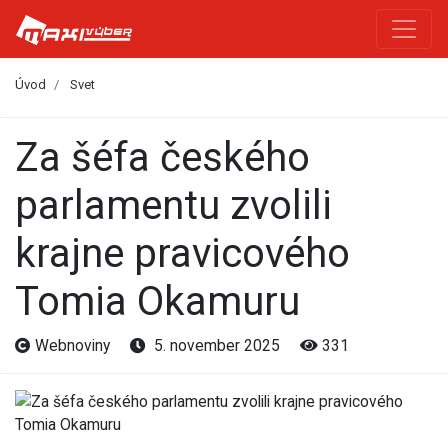
Úvod
Svet
Za šéfa českého
parlamentu zvolili
krajne pravicového
Tomia Okamuru
Webnoviny
5. november 2025
331