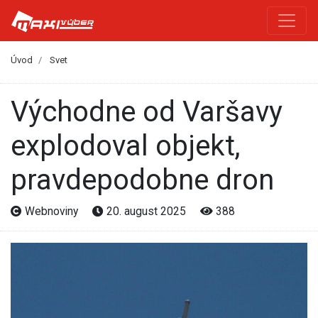
Úvod
Svet
Východne od Varšavy
explodoval objekt,
pravdepodobne dron
Webnoviny
20. august 2025
388