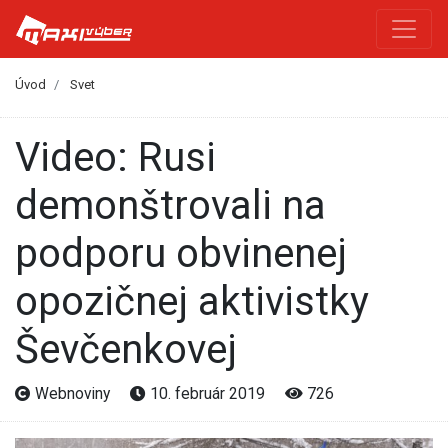
Úvod
Svet
Video: Rusi
demonštrovali na
podporu obvinenej
opozičnej aktivistky
Ševčenkovej
Webnoviny
10. február 2019
726