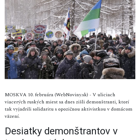
MOSKVA 10. februára (WebNoviny.sk) - V uliciach
viacerých ruských miest sa dnes zišli demonštranti, ktorí
tak vyjadrili solidaritu s opozičnou aktivistkou v domácom
väzení.
Desiatky demonštrantov v