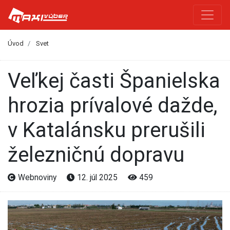
Úvod
Svet
Veľkej časti Španielska
hrozia prívalové dažde,
v Katalánsku prerušili
železničnú dopravu
Webnoviny
12. júl 2025
459