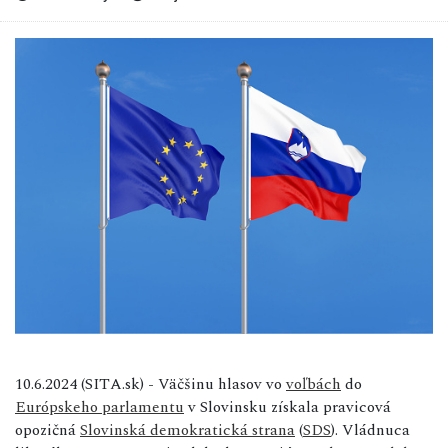
10.6.2024 (SITA.sk) - Väčšinu hlasov vo
voľbách
do
Európskeho parlamentu
v Slovinsku získala pravicová
opozičná
Slovinská demokratická strana
(
SDS
). Vládnuca