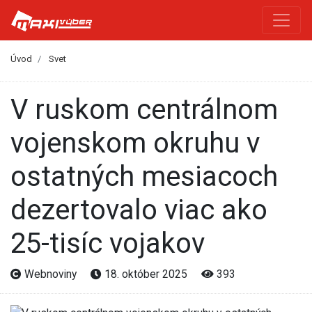
Úvod
Svet
V ruskom centrálnom
vojenskom okruhu v
ostatných mesiacoch
dezertovalo viac ako
25-tisíc vojakov
Webnoviny
18. október 2025
393