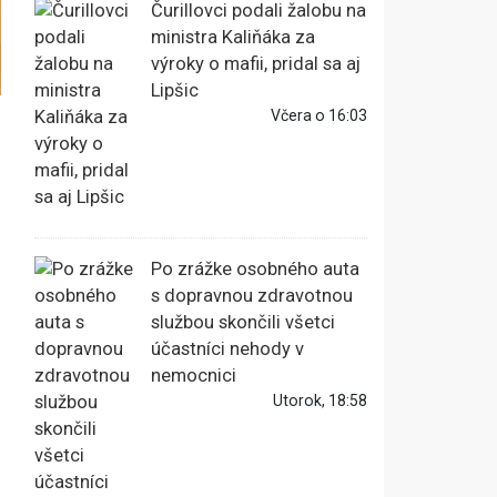
Čurillovci podali žalobu na
ministra Kaliňáka za
výroky o mafii, pridal sa aj
Lipšic
Včera o 16:03
Po zrážke osobného auta
s dopravnou zdravotnou
službou skončili všetci
účastníci nehody v
nemocnici
Utorok, 18:58