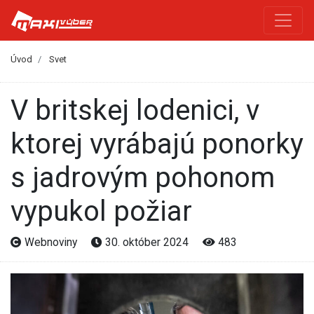
Úvod
Svet
V britskej lodenici, v
ktorej vyrábajú ponorky
s jadrovým pohonom
vypukol požiar
Webnoviny
30. október 2024
483