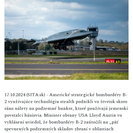
17.10.2024 (SITA.sk) - Americké strategické bombardéry B-
2 využívajúce technológiu stealth podnikli vo štvrtok skoro
ráno nálety na podzemné bunkre, ktoré používajú jemenskí
povstalci húsíovia. Minister obrany USA Lloyd Austin vo
vyhlásení uviedol, že bombardéry B-2 zaútočili na „päť
spevnených podzemných skladov zbraní v oblastiach