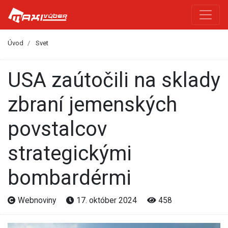
Úvod
Svet
USA zaútočili na sklady
zbraní jemenských
povstalcov
strategickými
bombardérmi
Webnoviny
17. október 2024
458