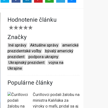
Hodnotenie článku
Značky
Iné správy
Aktuálne správy
americké
prezidentské voľby
bývalý americký
prezident
podpora ukrajiny
Ukrajinský prezident
vojna na
Ukrajine
Populárne články
Čurillovci podali žalobu na
ministra Kaliňáka za
výroky o mafii, pridal sa aj