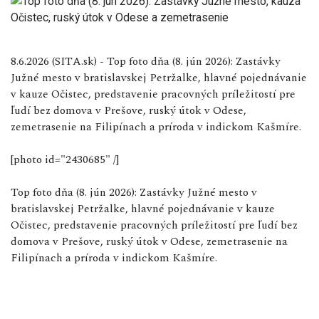
8.6.2026 (SITA.sk) - Top foto dňa (8. jún 2026): Zastávky
Južné mesto v bratislavskej Petržalke, hlavné pojednávanie
v kauze Očistec, predstavenie pracovných príležitostí pre
ľudí bez domova v Prešove, ruský útok v Odese,
zemetrasenie na Filipínach a príroda v indickom Kašmíre.
[photo id="2430685" /]
Top foto dňa (8. jún 2026): Zastávky Južné mesto v
bratislavskej Petržalke, hlavné pojednávanie v kauze
Očistec, predstavenie pracovných príležitostí pre ľudí bez
domova v Prešove, ruský útok v Odese, zemetrasenie na
Filipínach a príroda v indickom Kašmíre.