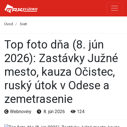
Úvod
Svet
Top foto dňa (8. jún
2026): Zastávky Južné
mesto, kauza Očistec,
ruský útok v Odese a
zemetrasenie
Webnoviny
8. jún 2026
124