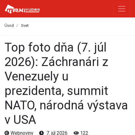
Úvod
Svet
Top foto dňa (7. júl
2026): Záchranári z
Venezuely u
prezidenta, summit
NATO, národná výstava
v USA
Webnoviny
7. júl 2026
122