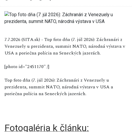
7.7.2026 (SITA.sk) - Top foto dňa (7. júl 2026): Záchranári z
Venezuely u prezidenta, summit NATO, národná výstava v
USA a poriečna polícia na Seneckých jazerách.
[photo id="2451170" /]
Top foto dňa (7. júl 2026): Záchranári z Venezuely u
prezidenta, summit NATO, národná výstava v USA a
poriečna polícia na Seneckých jazerách.
Fotogaléria k článku: