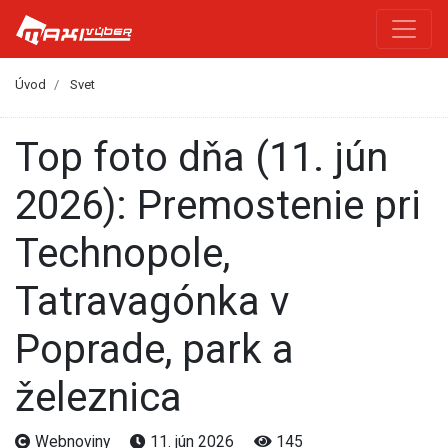
Úvod
Svet
Top foto dňa (11. jún
2026): Premostenie pri
Technopole,
Tatravagónka v
Poprade, park a
železnica
Webnoviny
11. jún 2026
145