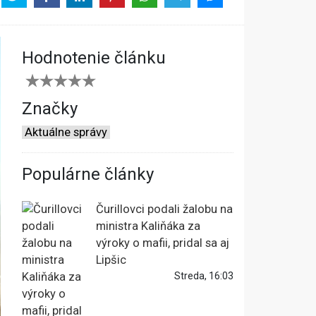
Hodnotenie článku
Značky
Aktuálne správy
Populárne články
Čurillovci podali žalobu na
ministra Kaliňáka za
výroky o mafii, pridal sa aj
Lipšic
Streda, 16:03