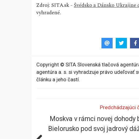
Zdroj: SITA.sk -
Švédsko a Dánsko Ukrajine d
vyhradené.
Copyright © SITA Slovenská tlačová agentúra
agentúra a. s. si vyhradzuje právo udeľovať 
článku a jeho častí.
Predchádzajúci 
Moskva v rámci novej dohody 
Bielorusko pod svoj jadrový dá