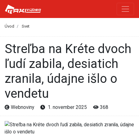
Úvod
Svet
Streľba na Kréte dvoch
ľudí zabila, desiatich
zranila, údajne išlo o
vendetu
Webnoviny
1. november 2025
368