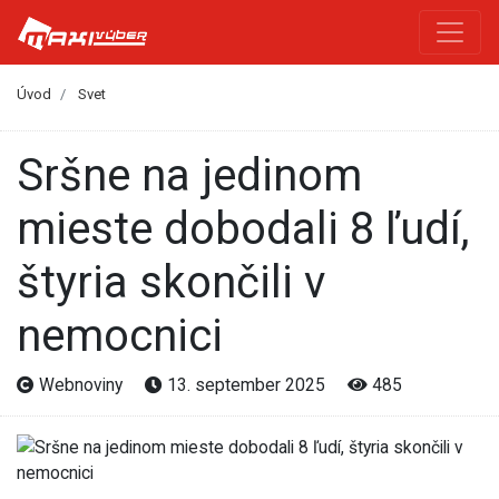
Úvod
Svet
Sršne na jedinom
mieste dobodali 8 ľudí,
štyria skončili v
nemocnici
Webnoviny
13. september 2025
485